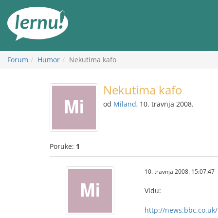
Sadržaj
Forum
Humor
Nekutima kafo
Nekutima kafo
od
Miland
, 10. travnja 2008.
Poruke:
1
10. travnja 2008. 15:07:47
Vidu:
http://news.bbc.co.uk