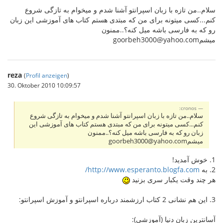
سلام..من تازه با زبان اسپرانتو آشنا شدم و میخوام به تازگی شروع
کنم...کسی میتونه برای من که مبتدی هستم کتاب های آموزشی این زبان
رو که به فارسی باشه میل کنه؟..ممنون
میشمgoorbeh3000@yahoo.com
reza
(
Profil anzeigen
)
30. Oktober 2010 10:09:57
cronos:
سلام..من تازه با زبان اسپرانتو آشنا شدم و میخوام به تازگی شروع
کنم...کسی میتونه برای من که مبتدی هستم کتاب های آموزشی این
زبان رو که به فارسی باشه میل کنه؟..ممنون
میشمgoorbeh3000@yahoo.com
1. خوش آمدید!
2. به
http://www.esperanto.blogfa.com/
هر چند وقت یکبار سری بزنید
3. این هم نشانی 2 کتاب ارزشمند درباره اسپرانتو و آموزش اسپرانتو:
آسانترین زبان دنیا (آموزشی):