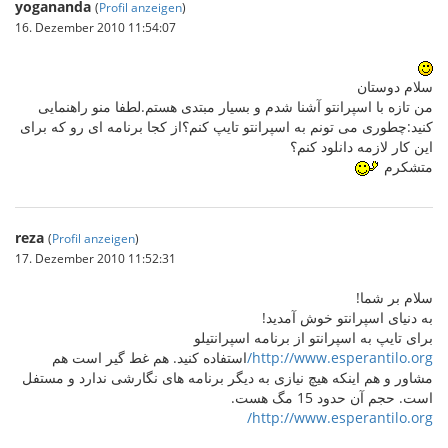
yogananda
(
Profil anzeigen
)
16. Dezember 2010 11:54:07
سلام دوستان
من تازه با اسپرانتو آشنا شدم و بسیار مبتدی هستم.لطفا منو راهنمایی
کنید:چطوری می تونم به اسپرانتو تایپ کنم؟از کجا برنامه ای رو که برای
این کار لازمه دانلود کنم؟
متشکرم
reza
(
Profil anzeigen
)
17. Dezember 2010 11:52:31
سلام بر شما!
به دنیای اسپرانتو خوش آمدید!
برای تایپ به اسپرانتو از برنامه اسپرانتیلو
http://www.esperantilo.org/
استفاده کنید. هم غط گیر است هم
مشاور و هم اینکه هیچ نیازی به دیگر برنامه های نگارشی ندارد و مستفل
است. حجم آن حدود 15 مگ هست.
http://www.esperantilo.org/