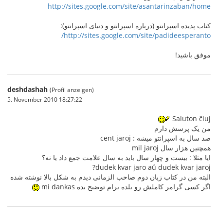
http://sites.google.com/site/asantarinzaban/home
کتاب پدیده اسپرانتو (درباره اسپرانتو و دنیای اسپرانتو):
http://sites.google.com/site/padideesperanto/
موفق باشید!
deshdashah
(Profil anzeigen)
5. November 2010 18:27:22
Saluton ĉiuj
من یک پرسش دارم
صد سال به اسپرانتو میشه : cent jaroj
همچنین هزار سال mil jaroj
ایا مثلا : بیست و چهار سال باید به سال علامت جمع داد یا نه؟
dudek kvar jaro aŭ dudek kvar jaroj?
البته من در کتاب زبان دوم صاحب الزمانی دیدم به شکل بالا نوشته شده
اگر کسی گرامر کاملش رو بلده برام توضیح بده mi dankas