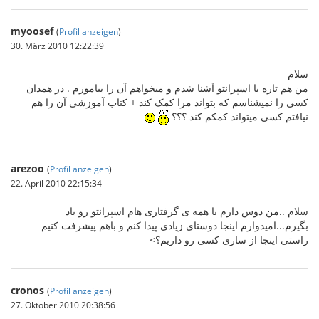
myoosef
(
Profil anzeigen
)
30. März 2010 12:22:39
سلام
من هم تازه با اسپرانتو آشنا شدم و میخواهم آن را بیاموزم . در همدان
کسی را نمیشناسم که بتواند مرا کمک کند + کتاب آموزشی آن را هم
نیافتم کسی میتواند کمکم کند ؟؟؟
arezoo
(
Profil anzeigen
)
22. April 2010 22:15:34
سلام ..من دوس دارم با همه ی گرفتاری هام اسپرانتو رو یاد
بگیرم...امیدوارم اینجا دوستای زیادی پیدا کنم و باهم پیشرفت کنیم
راستی اینجا از ساری کسی رو داریم؟>
cronos
(
Profil anzeigen
)
27. Oktober 2010 20:38:56