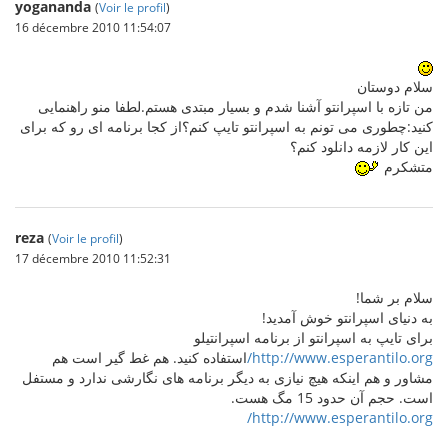
yogananda
(
Voir le profil
)
16 décembre 2010 11:54:07
سلام دوستان
من تازه با اسپرانتو آشنا شدم و بسیار مبتدی هستم.لطفا منو راهنمایی
کنید:چطوری می تونم به اسپرانتو تایپ کنم؟از کجا برنامه ای رو که برای
این کار لازمه دانلود کنم؟
متشکرم
reza
(
Voir le profil
)
17 décembre 2010 11:52:31
سلام بر شما!
به دنیای اسپرانتو خوش آمدید!
برای تایپ به اسپرانتو از برنامه اسپرانتیلو
http://www.esperantilo.org/
استفاده کنید. هم غط گیر است هم
مشاور و هم اینکه هیچ نیازی به دیگر برنامه های نگارشی ندارد و مستفل
است. حجم آن حدود 15 مگ هست.
http://www.esperantilo.org/