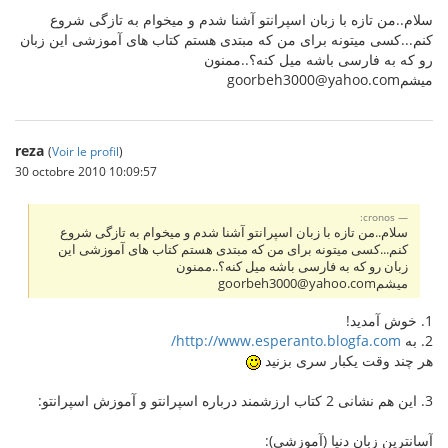
سلام..من تازه با زبان اسپرانتو آشنا شدم و میخوام به تازگی شروع
کنم...کسی میتونه برای من که مبتدی هستم کتاب های آموزشی این زبان
رو که به فارسی باشه میل کنه؟..ممنون
میشمgoorbeh3000@yahoo.com
reza
(
Voir le profil
)
30 octobre 2010 10:09:57
cronos:
سلام..من تازه با زبان اسپرانتو آشنا شدم و میخوام به تازگی شروع
کنم...کسی میتونه برای من که مبتدی هستم کتاب های آموزشی این
زبان رو که به فارسی باشه میل کنه؟..ممنون
میشمgoorbeh3000@yahoo.com
1. خوش آمدید!
2. به
http://www.esperanto.blogfa.com/
هر چند وقت یکبار سری بزنید
3. این هم نشانی 2 کتاب ارزشمند درباره اسپرانتو و آموزش اسپرانتو:
آسانترین زبان دنیا (آموزشی):