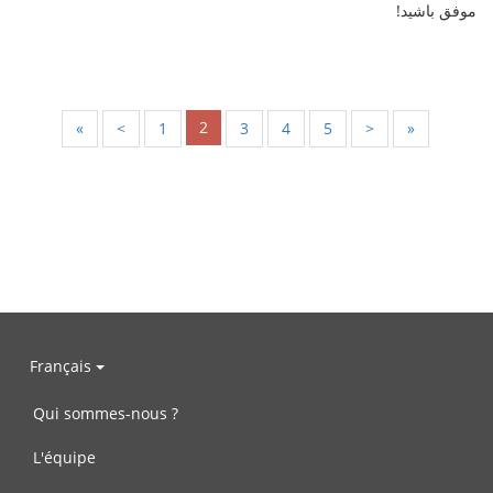
موفق باشید!
2
«
<
1
3
4
5
>
»
Français
Qui sommes-nous ?
L'équipe