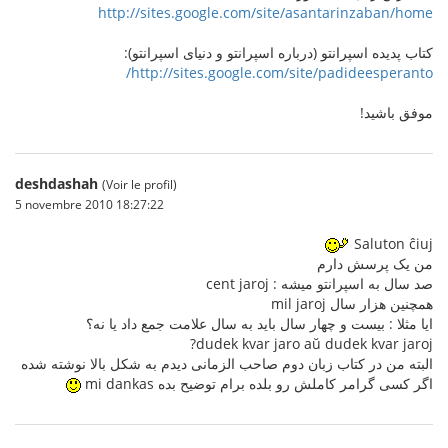
http://sites.google.com/site/asantarinzaban/home
کتاب پدیده اسپرانتو (درباره اسپرانتو و دنیای اسپرانتو):
http://sites.google.com/site/padideesperanto/
موفق باشید!
deshdashah
(Voir le profil)
5 novembre 2010 18:27:22
Saluton ĉiuj
من یک پرسش دارم
صد سال به اسپرانتو میشه : cent jaroj
همچنین هزار سال mil jaroj
ایا مثلا : بیست و چهار سال باید به سال علامت جمع داد یا نه؟
dudek kvar jaro aŭ dudek kvar jaroj?
البته من در کتاب زبان دوم صاحب الزمانی دیدم به شکل بالا نوشته شده
اگر کسی گرامر کاملش رو بلده برام توضیح بده mi dankas