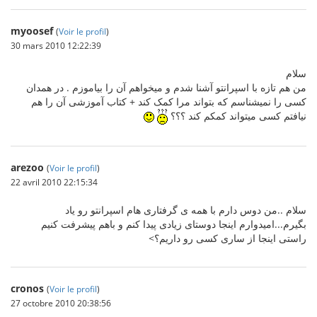
myoosef
(
Voir le profil
)
30 mars 2010 12:22:39
سلام
من هم تازه با اسپرانتو آشنا شدم و میخواهم آن را بیاموزم . در همدان
کسی را نمیشناسم که بتواند مرا کمک کند + کتاب آموزشی آن را هم
نیافتم کسی میتواند کمکم کند ؟؟؟
arezoo
(
Voir le profil
)
22 avril 2010 22:15:34
سلام ..من دوس دارم با همه ی گرفتاری هام اسپرانتو رو یاد
بگیرم...امیدوارم اینجا دوستای زیادی پیدا کنم و باهم پیشرفت کنیم
راستی اینجا از ساری کسی رو داریم؟>
cronos
(
Voir le profil
)
27 octobre 2010 20:38:56