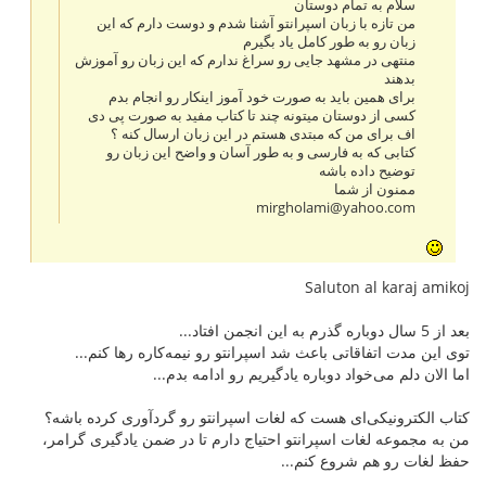
سلام به تمام دوستان
من تازه با زبان اسپرانتو آشنا شدم و دوست دارم که این
زبان رو به طور کامل یاد بگیرم
منتهی در مشهد جایی رو سراغ ندارم که این زبان رو آموزش
بدهند
برای همین باید به صورت خود آموز اینکار رو انجام بدم
کسی از دوستان میتونه چند تا کتاب مفید به صورت پی دی
اف برای من که مبتدی هستم در این زبان ارسال کنه ؟
کتابی که به فارسی و به طور آسان و واضح این زبان رو
توضیح داده باشه
ممنون از شما
mirgholami@yahoo.com
Saluton al karaj amikoj
بعد از 5 سال دوباره گذرم به این انجمن افتاد...
توی این مدت اتفاقاتی باعث شد اسپرانتو رو نیمه‌کاره رها کنم...
اما الان دلم می‌خواد دوباره یادگیریم رو ادامه بدم...
کتاب الکترونیکی‌ای هست که لغات اسپرانتو رو گردآوری کرده باشه؟
من به مجموعه لغات اسپرانتو احتیاج دارم تا در ضمن یادگیری گرامر،
حفظ لغات رو هم شروع کنم...