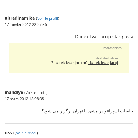
ultradinamika
(
Voir le profil
)
17 janvier 2012 22:27:36
Dudek kvar jaro
j
estas ĝusta.
maratonisto:
deshdashah:
?
dudek kvar jaro aŭ
dudek kvar jaroj
mahdiye
(Voir le profil)
17 mars 2012 18:08:35
جلسات اسپرانتو در مشهد یا تهران برگزار می شود؟
reza
(
Voir le profil
)