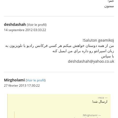
کنم!
ممنون
deshdashah
(Voir le profil)
14 septembre 2012 03:33:22
Saluton geamikoj!
من از همه دوستان خواهش ميكنم هر كسي فركانس راديو يا تلويزيون به
زبان اسپرانتو رو داره براي من ايميل كنه
با سپاس
deshdashah@yahoo.co.uk
Mirgholami
(
Voir le profil
)
27 février 2013 17:30:22
reza:
ارسال شد!
Mirgholami: