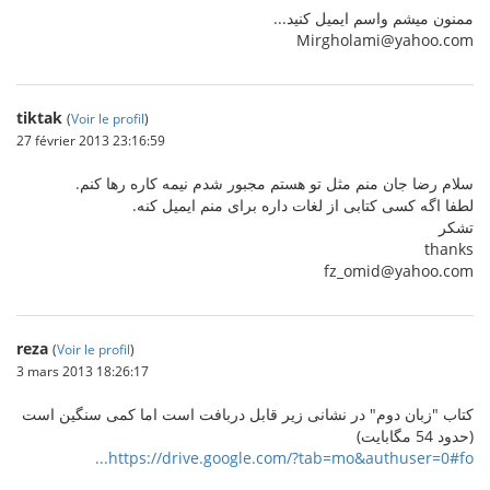
ممنون میشم واسم ایمیل کنید...
Mirgholami@yahoo.com
tiktak
(
Voir le profil
)
27 février 2013 23:16:59
سلام رضا جان منم مثل تو هستم مجبور شدم نیمه کاره رها کنم.
لطفا اگه کسی کتابی از لغات داره برای منم ایمیل کنه.
تشکر
thanks
fz_omid@yahoo.com
reza
(
Voir le profil
)
3 mars 2013 18:26:17
کتاب "زبان دوم" در نشانی زیر قابل دربافت است اما کمی سنگین است
(حدود 54 مگابایت)
https://drive.google.com/?tab=mo&authuser=0#fo...