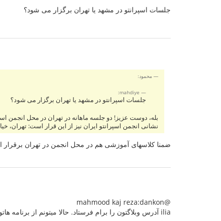
جلسات اسپرانتو در مشهد یا تهران برگزار می شود؟
محمود:
mahdiye:
جلسات اسپرانتو در مشهد یا تهران برگزار می شود؟
بله، دوست عزیز! دو جلسه ماهانه در تهران در محل انجمن اسپر
نشانی انجمن اسپرانتو ایران نیز از این قرار است: تهران، خیاب
ضمنا کلاسهای آموزشی هم در محل انجمن در تهران برقرار ا
@mahmood kaj reza:dankon
ilia آدرس وبلاگتون را برام فرستاد. حالا میتونم از برنامه هاتون اطلاع پیدا کنم!