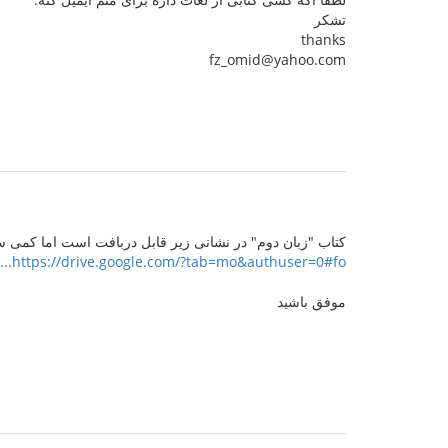
تشکر
thanks
fz_omid@yahoo.com
کتاب "زبان دوم" در نشانی زیر قابل دربافت است اما کمی سنگین اس
https://drive.google.com/?tab=mo&authuser=0#fo...
موفق باشید