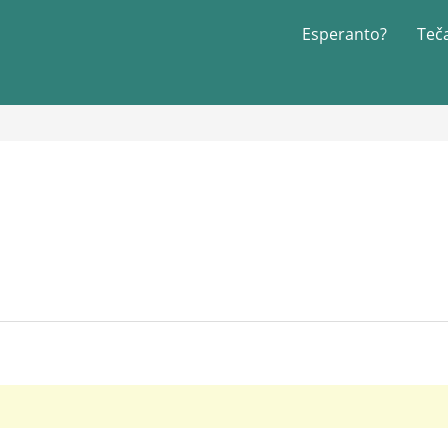
Esperanto?
Teč