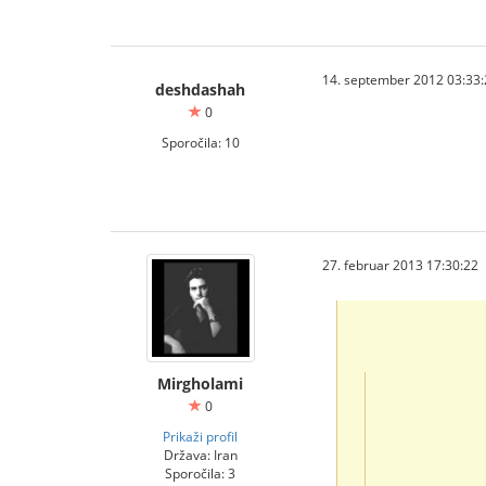
14. september 2012 03:33:
deshdashah
0
Sporočila: 10
27. februar 2013 17:30:22
Mirgholami
0
Prikaži profil
Država: Iran
Sporočila: 3