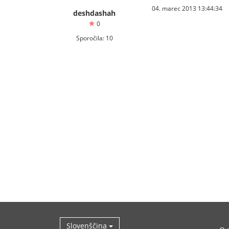
04. marec 2013 13:44:34
deshdashah
0
Sporočila: 10
Slovenščina