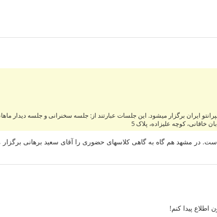
انتو ایران برگزار میشود. این جلسات عبارتند از: جلسه سخنرانی و جلسه دیدار ماهان
ان خاقانی، کوچه علیزاده، پلاک 5
ست. در مشهد هم گاه به گاهی کلاسهای حضوری را آقای سعید برهانی برگزار م