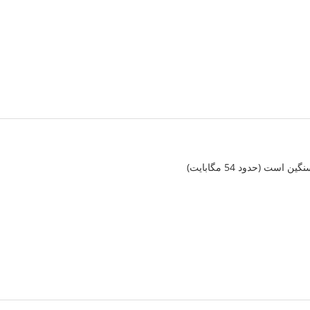
ت (حدود 54 مگابایت)