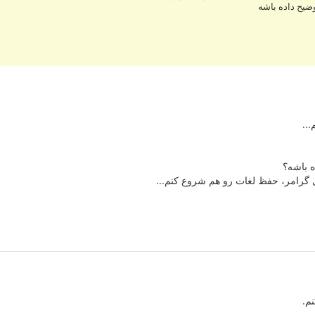
وضیح داده باشه
...
ه باشه؟
ی گرامر، حفظ لغات رو هم شروع کنم...
م.