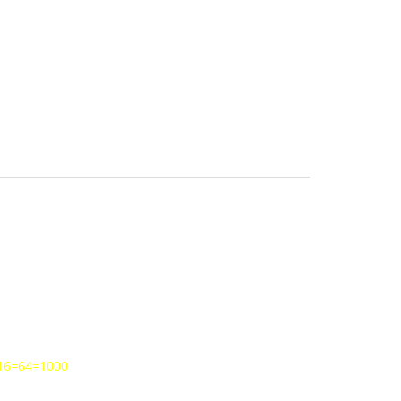
+16=64=1000