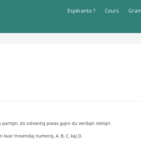
Espéranto ?
Cours
Gram
 partojn, do solvantoj povas gajni du verdajn stelojn:
 kvar trovendaj numeroj, A, B, C, kaj D.