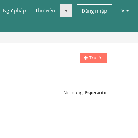
Ngữ pháp
Thư viện
VI
Đăng nhập
Trả lời
Nội dung:
Esperanto