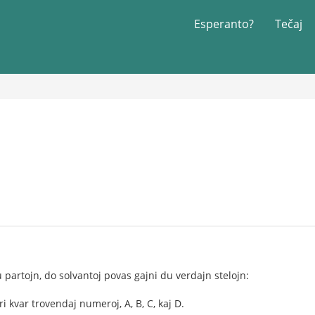
Esperanto?
Tečaj
 partojn, do solvantoj povas gajni du verdajn stelojn:
 kvar trovendaj numeroj, A, B, C, kaj D.