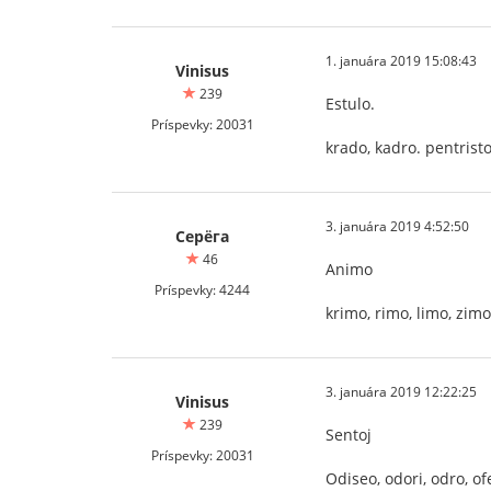
1. januára 2019 15:08:43
Vinisus
239
Estulo.
Príspevky: 20031
krado, kadro. pentristo
3. januára 2019 4:52:50
Серёга
46
Animo
Príspevky: 4244
krimo, rimo, limo, zimo
3. januára 2019 12:22:25
Vinisus
239
Sentoj
Príspevky: 20031
Odiseo, odori, odro, ofe