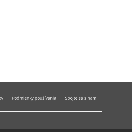
ov
Podmienky používania
Spojte sa s nami