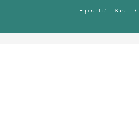
Esperanto?
Kurz
G
o