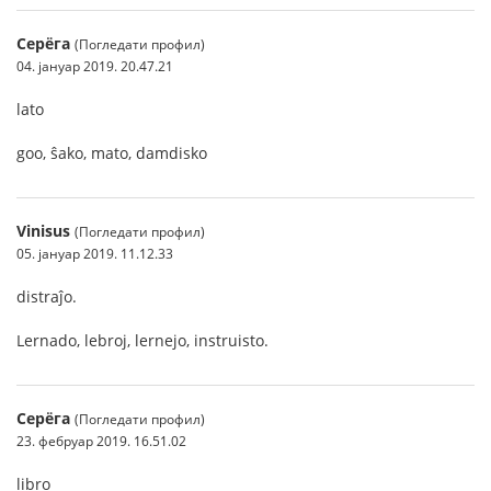
Серёга
(Погледати профил)
04. јануар 2019. 20.47.21
lato
goo, ŝako, mato, damdisko
Vinisus
(Погледати профил)
05. јануар 2019. 11.12.33
distraĵo.
Lernado, lebroj, lernejo, instruisto.
Серёга
(Погледати профил)
23. фебруар 2019. 16.51.02
libro