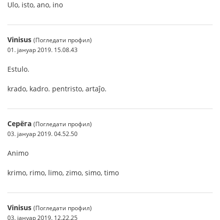
Ulo, isto, ano, ino
Vinisus
(Погледати профил)
01. јануар 2019. 15.08.43
Estulo.
krado, kadro. pentristo, artaĵo.
Серёга
(Погледати профил)
03. јануар 2019. 04.52.50
Animo
krimo, rimo, limo, zimo, simo, timo
Vinisus
(Погледати профил)
03. јануар 2019. 12.22.25