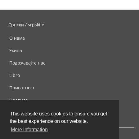
Српски / srpski
О нама
Екипа
Подржавајте нас
Libro
Приватност
Правила
Контактирајте нас
This website uses cookies to ensure you get
the best experience on our website.
More information