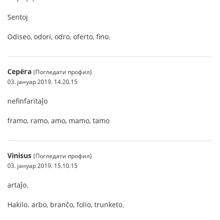
Sentoj
Odiseo, odori, odro, oferto, fino.
Серёга
(Погледати профил)
03. јануар 2019. 14.20.15
nefinfaritaĵo
framo, ramo, amo, mamo, tamo
Vinisus
(Погледати профил)
03. јануар 2019. 15.10.15
artaĵo.
Hakilo. arbo, branĉo, folio, trunketo.