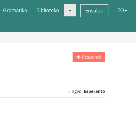
Gramatiko
Biblioteko
EO
Ensaluti
Respondi
Lingvo:
Esperanto