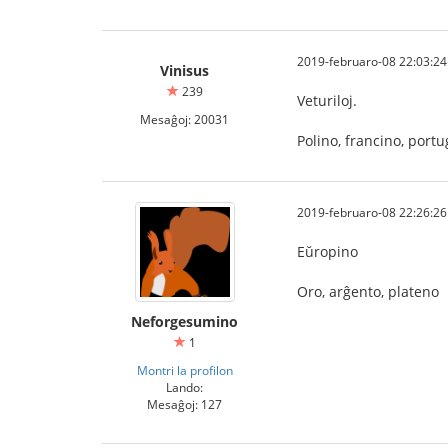
2019-februaro-08 22:03:24
Vinisus
239
Veturiloj.
Mesaĝoj: 20031
Polino, francino, portu
2019-februaro-08 22:26:26
Eŭropino
Oro, arĝento, plateno
Neforgesumino
1
Montri la profilon
Lando:
Mesaĝoj: 127