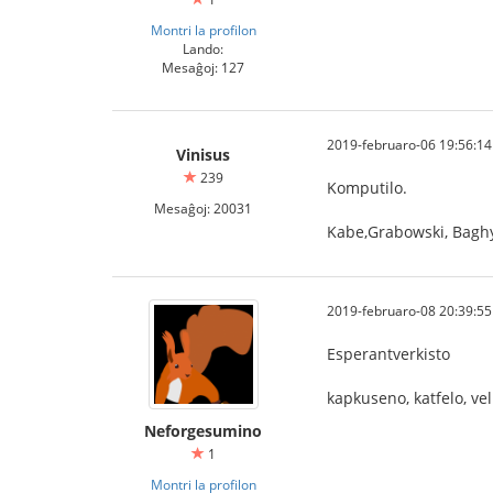
Montri la profilon
Lando:
Mesaĝoj: 127
2019-februaro-06 19:56:14
Vinisus
239
Komputilo.
Mesaĝoj: 20031
Kabe,Grabowski, Bagh
2019-februaro-08 20:39:55
Esperantverkisto
kapkuseno, katfelo, ve
Neforgesumino
1
Montri la profilon