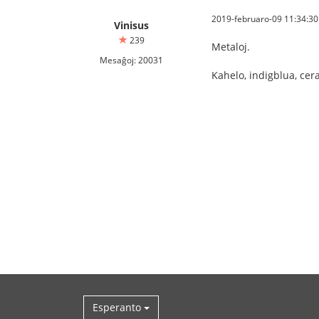
2019-februaro-09 11:34:30
Vinisus
239
Metaloj.
Mesaĝoj: 20031
Kahelo, indigblua, cer
Esperanto