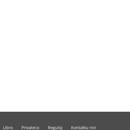
Libro
Privateco
Reguloj
Kontaktu nin