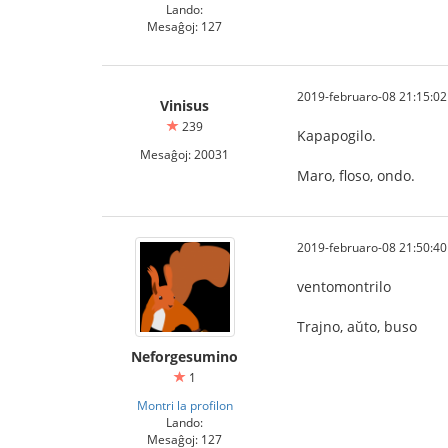
Lando:
Mesaĝoj: 127
2019-februaro-08 21:15:02
Vinisus
239
Kapapogilo.
Mesaĝoj: 20031
Maro, floso, ondo.
2019-februaro-08 21:50:40
ventomontrilo
Trajno, aŭto, buso
Neforgesumino
1
Montri la profilon
Lando:
Mesaĝoj: 127