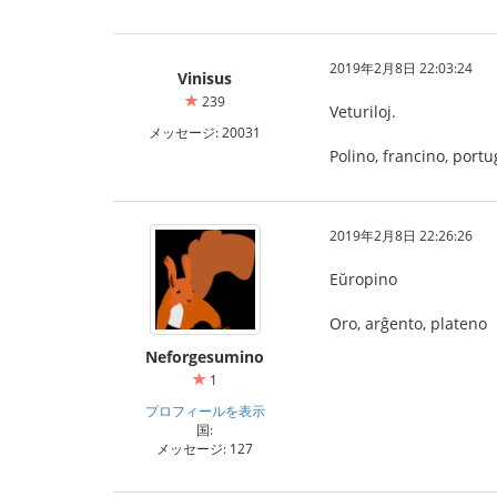
2019年2月8日 22:03:24
Vinisus
239
Veturiloj.
メッセージ: 20031
Polino, francino, portu
2019年2月8日 22:26:26
Eŭropino
Oro, arĝento, plateno
Neforgesumino
1
プロフィールを表示
国:
メッセージ: 127