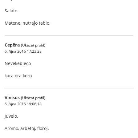
Salato.
Matene, nutraĵo tablo.
Серёга
(Ukázat profil)
6. října 2016 17:23:28
Nevekebleco
kara ora koro
Vinisus
(Ukázat profil)
6. října 2016 19:06:18
Juvelo.
Aromo, arbetoj, floroj.