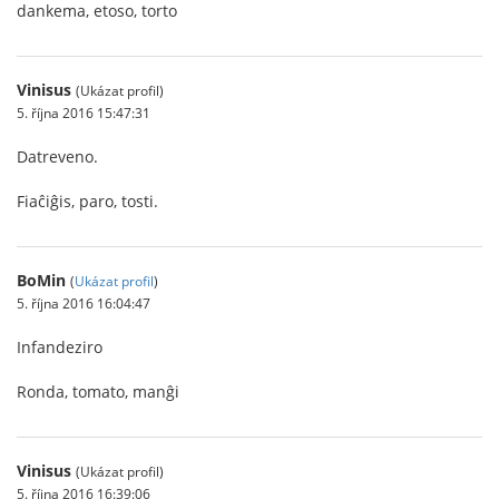
dankema, etoso, torto
Vinisus
(Ukázat profil)
5. října 2016 15:47:31
Datreveno.
Fiaĉiĝis, paro, tosti.
BoMin
(
Ukázat profil
)
5. října 2016 16:04:47
Infandeziro
Ronda, tomato, manĝi
Vinisus
(Ukázat profil)
5. října 2016 16:39:06