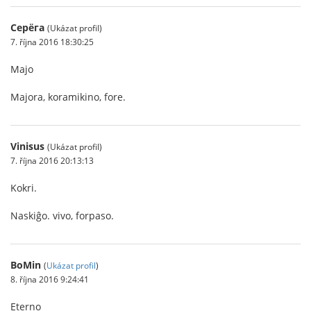
Серёга
(Ukázat profil)
7. října 2016 18:30:25
Majo
Majora, koramikino, fore.
Vinisus
(Ukázat profil)
7. října 2016 20:13:13
Kokri.
Naskiĝo. vivo, forpaso.
BoMin
(
Ukázat profil
)
8. října 2016 9:24:41
Eterno