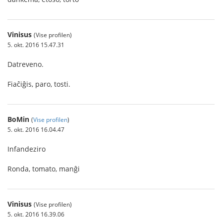
Vinisus
(Vise profilen)
5. okt. 2016 15.47.31
Datreveno.
Fiaĉiĝis, paro, tosti.
BoMin
(
Vise profilen
)
5. okt. 2016 16.04.47
Infandeziro
Ronda, tomato, manĝi
Vinisus
(Vise profilen)
5. okt. 2016 16.39.06