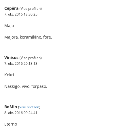
Серёга
(Vise profilen)
7. okt. 2016 18.30.25
Majo
Majora, koramikino, fore.
Vinisus
(Vise profilen)
7. okt. 2016 20.13.13
Kokri.
Naskiĝo. vivo, forpaso.
BoMin
(
Vise profilen
)
8. okt. 2016 09.24.41
Eterno