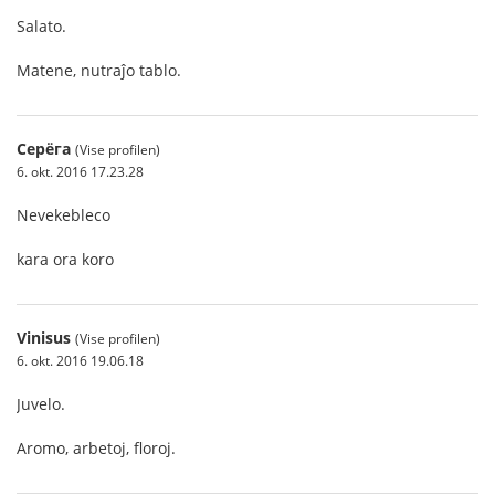
Salato.
Matene, nutraĵo tablo.
Серёга
(Vise profilen)
6. okt. 2016 17.23.28
Nevekebleco
kara ora koro
Vinisus
(Vise profilen)
6. okt. 2016 19.06.18
Juvelo.
Aromo, arbetoj, floroj.