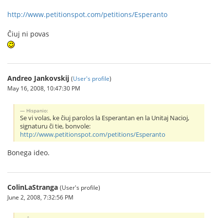
http://www.petitionspot.com/petitions/Esperanto
Ĉiuj ni povas
Andreo Jankovskij
(
User's profile
)
May 16, 2008, 10:47:30 PM
Hispanio:
Se vi volas, ke ĉiuj parolos la Esperantan en la Unitaj Nacioj,
signaturu ĉi tie, bonvole:
http://www.petitionspot.com/petitions/Esperanto
Bonega ideo.
ColinLaStranga
(User's profile)
June 2, 2008, 7:32:56 PM