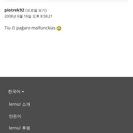
piotrek92
(프로필 보기)
2008년 6월 16일 오후 8:58:21
Tiu ĉi paĝaro malfunckias
한국어
lernu! 소개
만든이
lernu! 후원