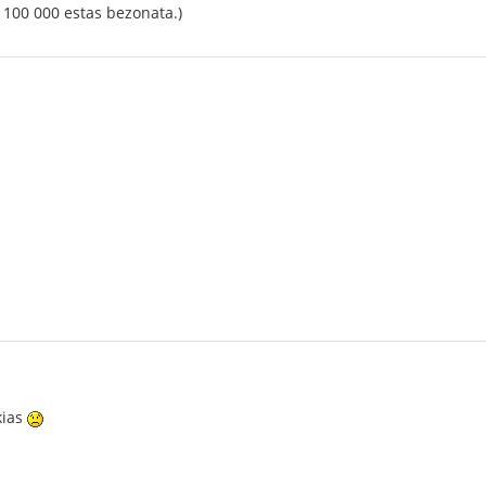
j 100 000 estas bezonata.)
kias