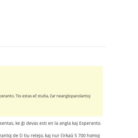
peranto. Tio estas eĉ stulta, ĉar neangloparolantoj
sentas, ke ĝi devas esti en la angla kaj Esperanto.
zantoj de ĉi tiu retejo, kaj nur ĉirkaŭ 5 700 homoj