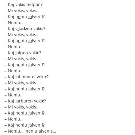
– Kaj voki
c
helpon?
– Mi vokis, vokis…
– Kaj n
e
niu
j
a
lveni
l
?
– Neniu…
– Kaj v
i
la
dz
en voki
c
?
– Mi vokis, vokis…
– Kaj n
e
niu
j
a
lveni
l
?
– Neniu…
– Kaj
j
alpen voki
c
?
– Mi vokis, vokis…
– Kaj n
e
niu
j
a
lveni
l
?
– Neniu…
– Kaj
j
al montoj voki
c
?
– Mi vokis, vokis…
– Kaj n
e
niu
j
a
lveni
l
?
– Neniu…
– Kaj
j
a
rbaren voki
c
?
– Mi vokis, vokis…
– Kaj n
e
niu
j
a
lveni
l
?
– Neniu…
– Kaj n
e
niu
j
a
lveni
l
?
– Neniu…, neniu alvenis…