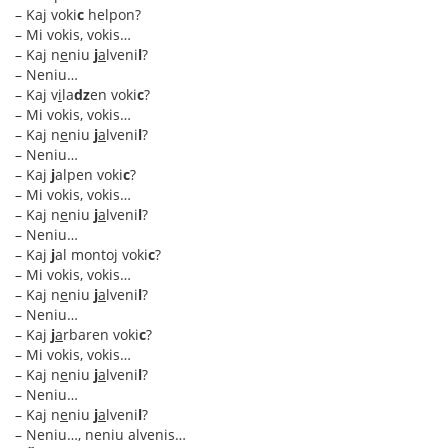
– Kaj voki
c
helpon?
– Mi vokis, vokis…
– Kaj n
e
niu
j
a
lveni
l
?
– Neniu…
– Kaj v
i
la
dz
en voki
c
?
– Mi vokis, vokis…
– Kaj n
e
niu
j
a
lveni
l
?
– Neniu…
– Kaj
j
alpen voki
c
?
– Mi vokis, vokis…
– Kaj n
e
niu
j
a
lveni
l
?
– Neniu…
– Kaj
j
al montoj voki
c
?
– Mi vokis, vokis…
– Kaj n
e
niu
j
a
lveni
l
?
– Neniu…
– Kaj
j
a
rbaren voki
c
?
– Mi vokis, vokis…
– Kaj n
e
niu
j
a
lveni
l
?
– Neniu…
– Kaj n
e
niu
j
a
lveni
l
?
– Neniu…, neniu alvenis…