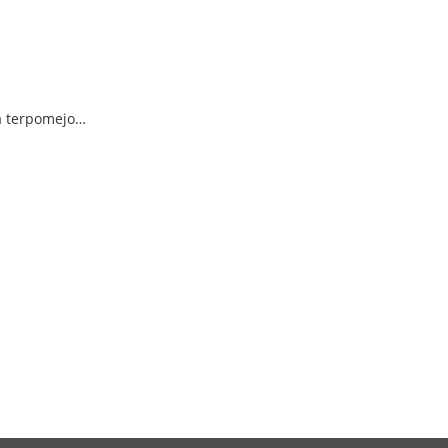
tra terpomejo…