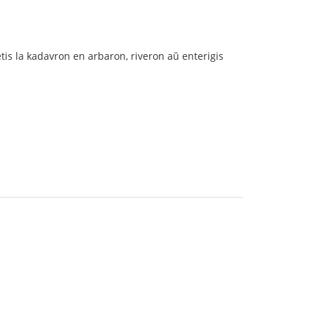
tis la kadavron en arbaron, riveron aŭ enterigis