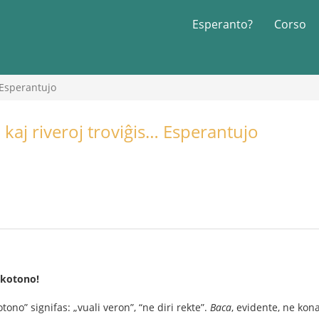
Esperanto?
Corso
 Esperantujo
kaj riveroj troviĝis… Esperantujo
r kotono!
tono” signifas: „vuali veron”, “ne diri rekte”.
Baca
, evidente, ne kona