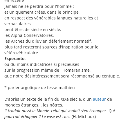
en eccéité
jamais ne se perdra pour l'homme ;
et uniquement créés, dans le principe,
en respect des vénérables langues naturelles et
vernaculaires,
peut-être, de siècle en siècle,
les Alpha-Conservatoires,
les Arches du diluvien déferlement normatif,
plus tard resteront sources d'inspiration pour le
vétérovéhiculaire
Esperanto
,
ou du moins indicatrices si précieuses
sur la progression même de l'Homaranisme,
que notre désintéressement sera récompensé au centuple.
* parler argotique de fesse-mathieu
D'après un texte de la fin du XIXe siècle, d'un
auteur
de
mondes étranges... les nôtres.
Il traduit aussi le Monde, celui qui voulait s'en échapper. Qui
pourrait échapper ? Le vase est clos.
(H. Michaux)