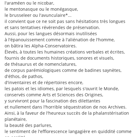
l'araméen ou le nicobar,
le mentonasque ou le monégasque,
le brusseleer ou l'avunculaire*...
il convient que ce ne soit pas sans hésitations très longues
et sans tentatives révérendes de préservation.
Aussi, pour les langues désormais inutilisées
à l'épanouissement comme à l'aliénation de l'homme,
on bâtira les Alpha-Conservatoires.
Élevés, à toutes les humaines créations verbales et écrites,
fournis de documents historiques, sonores et visuels,
de thésaurus et de nomenclatures,
de corpus parémiologiques comme de badines saynètes,
d'éthos, de pathos,
d'inventaires et de répertoires encore,
les patois et les idiomes, par lesquels s'ouvrit le Monde,
conservés comme Arts et Sciences des Origines,
y survivront pour la fascination des dilettantes
et nullement dans l'horrible séquestration de nos Archives.
Ainsi, à la faveur de l'heureux succès de la phalanstérisation
planétaire,
la beauté des parlures,
le sentiment de l'efflorescence langagière en quiddité comme