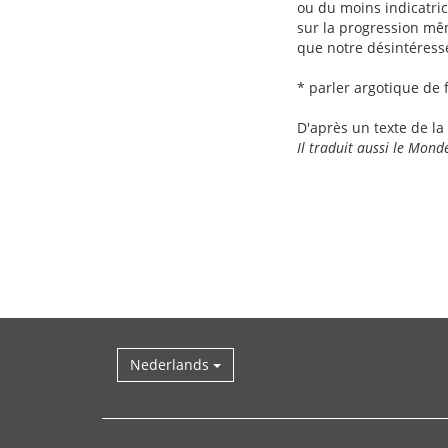
ou du moins indicatric
sur la progression m
que notre désintéres
* parler argotique de
D'après un texte de la 
Il traduit aussi le Mond
Nederlands