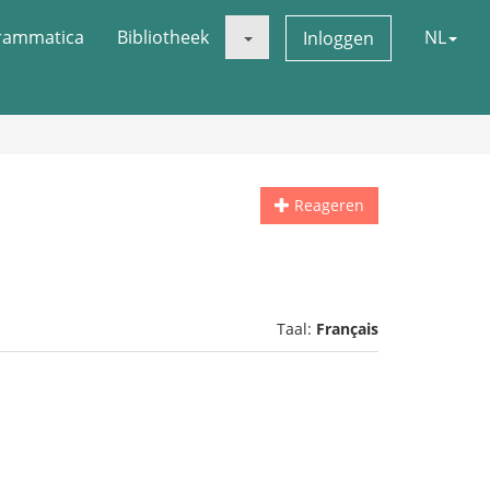
rammatica
Bibliotheek
NL
Inloggen
Reageren
Taal:
Français