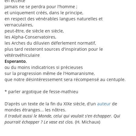
en eccéité
jamais ne se perdra pour l'homme ;
et uniquement créés, dans le principe,
en respect des vénérables langues naturelles et
vernaculaires,
peut-être, de siècle en siècle,
les Alpha-Conservatoires,
les Arches du diluvien déferlement normatif,
plus tard resteront sources d'inspiration pour le
vétérovéhiculaire
Esperanto
,
ou du moins indicatrices si précieuses
sur la progression même de l'Homaranisme,
que notre désintéressement sera récompensé au centuple.
* parler argotique de fesse-mathieu
D'après un texte de la fin du XIXe siècle, d'un
auteur
de
mondes étranges... les nôtres.
Il traduit aussi le Monde, celui qui voulait s'en échapper. Qui
pourrait échapper ? Le vase est clos.
(H. Michaux)