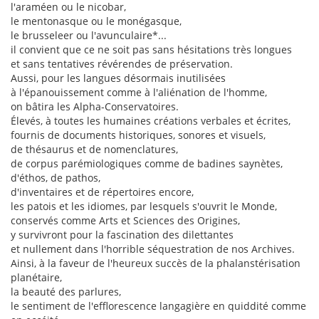
l'araméen ou le nicobar,
le mentonasque ou le monégasque,
le brusseleer ou l'avunculaire*...
il convient que ce ne soit pas sans hésitations très longues
et sans tentatives révérendes de préservation.
Aussi, pour les langues désormais inutilisées
à l'épanouissement comme à l'aliénation de l'homme,
on bâtira les Alpha-Conservatoires.
Élevés, à toutes les humaines créations verbales et écrites,
fournis de documents historiques, sonores et visuels,
de thésaurus et de nomenclatures,
de corpus parémiologiques comme de badines saynètes,
d'éthos, de pathos,
d'inventaires et de répertoires encore,
les patois et les idiomes, par lesquels s'ouvrit le Monde,
conservés comme Arts et Sciences des Origines,
y survivront pour la fascination des dilettantes
et nullement dans l'horrible séquestration de nos Archives.
Ainsi, à la faveur de l'heureux succès de la phalanstérisation
planétaire,
la beauté des parlures,
le sentiment de l'efflorescence langagière en quiddité comme