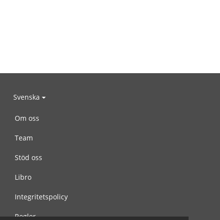
Svenska
Om oss
Team
Stöd oss
Libro
Integritetspolicy
Regler