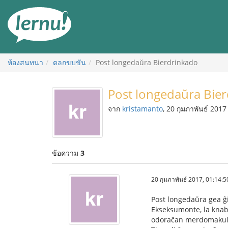
ไป
ยัง
สารบัญ
ห้องสนทนา
ตลกขบขัน
Post longedaŭra Bierdrinkado
Post longedaŭra Bie
จาก
kristamanto
, 20 กุมภาพันธ์ 2017
ข้อความ
3
20 กุมภาพันธ์ 2017, 01:14:5
Post longedaŭra gea ĝ
Ekseksumonte, la knabi
odoraĉan merdomakulon