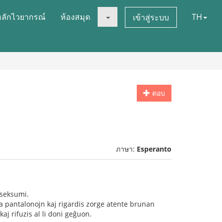
หลักไวยากรณ์
ห้องสมุด
TH
เข้าสู่ระบบ
ตอบ
ภาษา:
Esperanto
kseksumi.
a pantalonojn kaj rigardis zorge atente brunan
 rifuzis al li doni geĝuon.