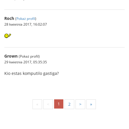
Roch
(
Pokaż profil
)
28 kwietnia 2017, 16:02:07
Grown
(Pokaż profil)
29 kwietnia 2017, 05:35:35
Kio estas komputilo gastiga?
1
«
<
2
>
»