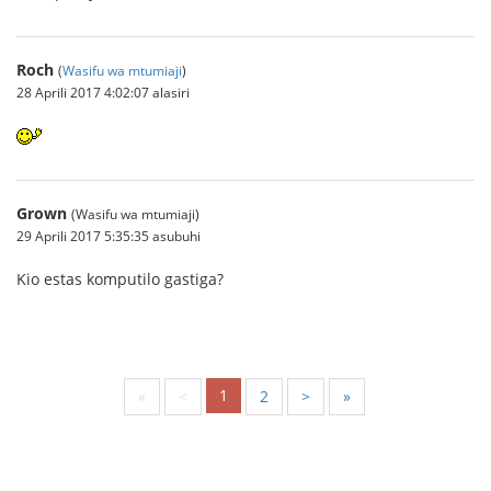
Roch
(
Wasifu wa mtumiaji
)
28 Aprili 2017 4:02:07 alasiri
Grown
(Wasifu wa mtumiaji)
29 Aprili 2017 5:35:35 asubuhi
Kio estas komputilo gastiga?
1
«
<
2
>
»