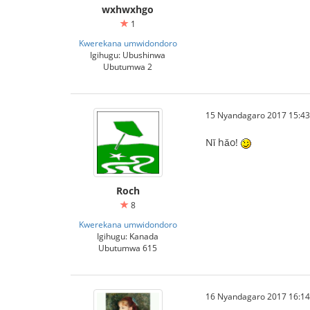
wxhwxhgo
1
Kwerekana umwidondoro
Igihugu: Ubushinwa
Ubutumwa 2
15 Nyandagaro 2017 15:43
Nǐ hǎo!
Roch
8
Kwerekana umwidondoro
Igihugu: Kanada
Ubutumwa 615
16 Nyandagaro 2017 16:14