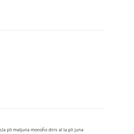
la pli maljuna monoĥo diris al la pli juna