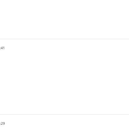
:41
:29