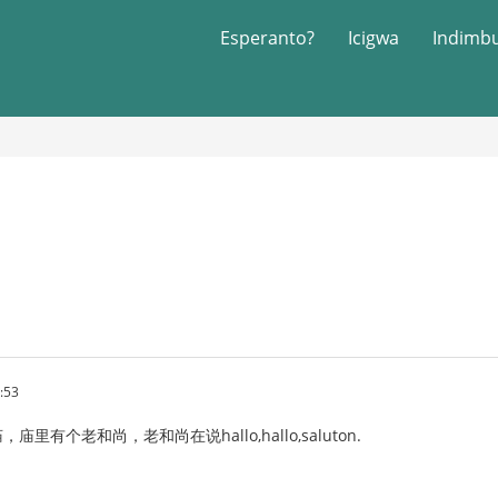
Esperanto?
Icigwa
Indimb
:53
有个老和尚，老和尚在说hallo,hallo,saluton.