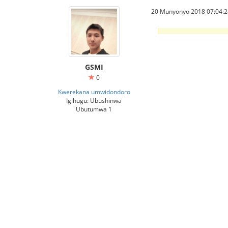
20 Munyonyo 2018 07:04:2
GSMI
0
Kwerekana umwidondoro
Igihugu: Ubushinwa
Ubutumwa 1