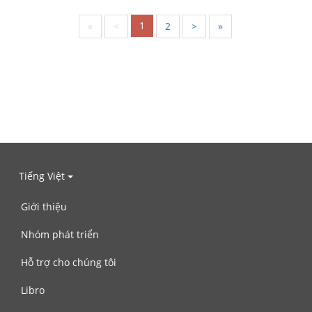
1
«
<
2
>
»
Tiếng Việt
Giới thiệu
Nhóm phát triển
Hỗ trợ cho chúng tôi
Libro