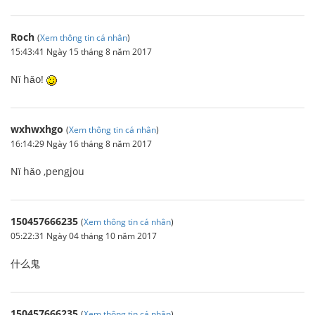
Roch
(
Xem thông tin cá nhân
)
15:43:41 Ngày 15 tháng 8 năm 2017
Nǐ hǎo!
wxhwxhgo
(
Xem thông tin cá nhân
)
16:14:29 Ngày 16 tháng 8 năm 2017
Nǐ hǎo ,pengjou
150457666235
(
Xem thông tin cá nhân
)
05:22:31 Ngày 04 tháng 10 năm 2017
什么鬼
150457666235
(
Xem thông tin cá nhân
)