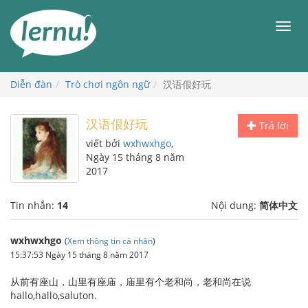
Đi
đến
Men
phần
nội
dung
Diễn đàn
Trò chơi ngôn ngữ
汉语佷好玩
汉语佷好玩
Trả lời
viết bởi
wxhwxhgo
,
Ngày 15 tháng 8 năm
2017
Tin nhắn:
14
Nội dung:
简体中文
wxhwxhgo
(
Xem thông tin cá nhân
)
15:37:53 Ngày 15 tháng 8 năm 2017
从前有座山，山里有座庙，庙里有个老和尚，老和尚在说
hallo,hallo,saluton.