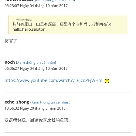
05:23:07 Ngày 04 tháng 10 năm 2017
wxhwxhgo:
从前有座山，山里有座庙，庙里有个老和尚，老和尚在说
hallo,hallo,saluton.
厉害了
Roch
(
Xem thông tin cá nhân
)
06:06:27 Ngày 04 tháng 10 năm 2017
https://www.youtube.com/watch?v=6jcoPEjWHmI
echo_zhong
(
Xem thông tin cá nhân
)
13:56:32 Ngày 20 tháng 3 năm 2018
汉语很好玩。谢谢你喜欢我的母语!