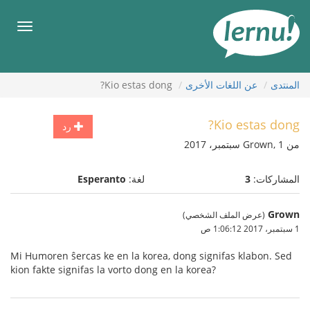
لى
لمحتويات
قائمة
طعام
المنتدى
عن اللغات الأخرى
Kio estas dong?
Kio estas dong?
رد
من Grown, 1 سبتمبر، 2017
المشاركات:
3
لغة:
Esperanto
Grown
(عرض الملف الشخصي)
1 سبتمبر، 2017 1:06:12 ص
Mi Humoren ŝercas ke en la korea, dong signifas klabon. Sed
kion fakte signifas la vorto dong en la korea?