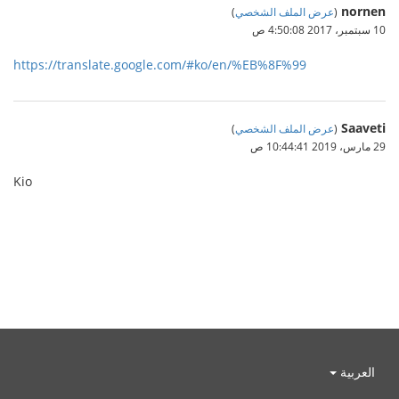
nornen
(
عرض الملف الشخصي
)
10 سبتمبر، 2017 4:50:08 ص
https://translate.google.com/#ko/en/%EB%8F%99
Saaveti
(
عرض الملف الشخصي
)
29 مارس، 2019 10:44:41 ص
Kio
العربية