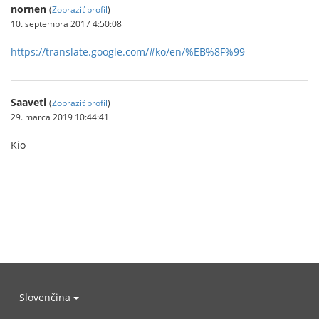
nornen
(
Zobraziť profil
)
10. septembra 2017 4:50:08
https://translate.google.com/#ko/en/%EB%8F%99
Saaveti
(
Zobraziť profil
)
29. marca 2019 10:44:41
Kio
Slovenčina