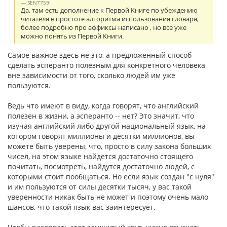
SEN7759:
Да, там есть дополнение к Первой Книге по убеждению
читателя в простоте алгоритма использования словаря,
более подробно про аффиксы написано , но все уже
можно понять из Первой Книги.
Самое важное здесь не это, а предложенный способ
сделать эсперанто полезным для конкретного человека
вне зависимости от того, сколько людей им уже
пользуются.
Ведь что имеют в виду, когда говорят, что английский
полезен в жизни, а эсперанто -- нет? Это значит, что
изучая английский либо другой национальный язык, на
котором говорят миллионы и десятки миллионов, вы
можете быть уверены, что, просто в силу закона больших
чисел, на этом языке найдется достаточно стоящего
почитать, посмотреть, найдутся достаточно людей, с
которыми стоит пообщаться. Но если язык создан "с нуля"
и им пользуются от силы десятки тысяч, у вас такой
уверенности никак быть не может и поэтому очень мало
шансов, что такой язык вас заинтересует.