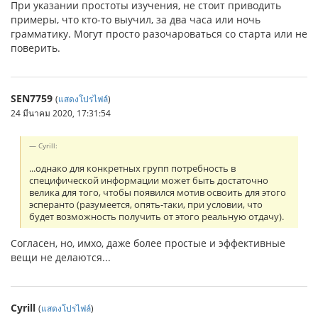
При указании простоты изучения, не стоит приводить
примеры, что кто-то выучил, за два часа или ночь
грамматику. Могут просто разочароваться со старта или не
поверить.
SEN7759
(
แสดงโปรไฟล์
)
24 มีนาคม 2020, 17:31:54
Cyrill:
...однако для конкретных групп потребность в
специфической информации может быть достаточно
велика для того, чтобы появился мотив освоить для этого
эсперанто (разумеется, опять-таки, при условии, что
будет возможность получить от этого реальную отдачу).
Согласен, но, имхо, даже более простые и эффективные
вещи не делаются...
Cyrill
(
แสดงโปรไฟล์
)