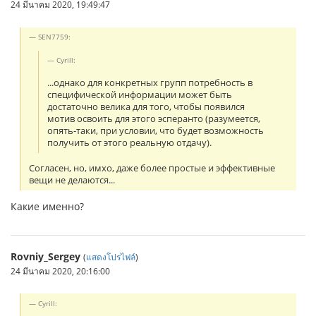
24 มีนาคม 2020, 19:49:47
SEN7759:
Cyrill:
...однако для конкретных групп потребность в
специфической информации может быть
достаточно велика для того, чтобы появился
мотив освоить для этого эсперанто (разумеется,
опять-таки, при условии, что будет возможность
получить от этого реальную отдачу).
Согласен, но, имхо, даже более простые и эффективные
вещи не делаются...
Какие именно?
Rovniy_Sergey
(
แสดงโปรไฟล์
)
24 มีนาคม 2020, 20:16:00
Cyrill: