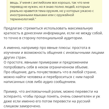
вещь. У меня с английским все хорошо, так что мне
перевод не нужен, но я знаю полно людей, которым
реально нравится тема оружия, но у которых ужасно с
иностранными языками или с оружейной
терминологией."
Предлагаю стремиться использовать максимальную
краткость в донесении информации, если не между собой,
то точно в сторону потенциальной аудитории.
А именно, например про явные плюсы: простота в
изучении и возможность общения с иноязычными лицами
других стран.
О простоте, явными примерами и предложением
попробовать себя в неком ограниченном объеме.
Про общение, дать почувствовать что в любой стране,
можно найти человека и переброситься с ним парой
написанных слов либо аудио сообщением.
Пример, что англоязычный ролик, можно перевести на
эсперанто, чтобы проще понять, очень сомнителен и уж
даже если именно его потом перевести на русский
слишком заморочено.