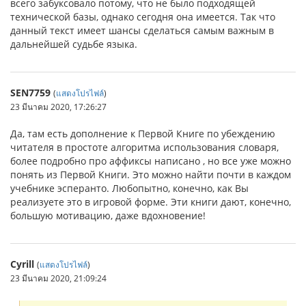
всего забуксовало потому, что не было подходящей
технической базы, однако сегодня она имеется. Так что
данный текст имеет шансы сделаться самым важным в
дальнейшей судьбе языка.
SEN7759
(
แสดงโปรไฟล์
)
23 มีนาคม 2020, 17:26:27
Да, там есть дополнение к Первой Книге по убеждению
читателя в простоте алгоритма использования словаря,
более подробно про аффиксы написано , но все уже можно
понять из Первой Книги. Это можно найти почти в каждом
учебнике эсперанто. Любопытно, конечно, как Вы
реализуете это в игровой форме. Эти книги дают, конечно,
большую мотивацию, даже вдохновение!
Cyrill
(
แสดงโปรไฟล์
)
23 มีนาคม 2020, 21:09:24