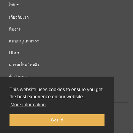
ไทย
เกี่ยวกับเรา
ทีมงาน
สนับสนุนพวกเรา
Libro
ความเป็นส่วนตัว
ข้อกำหนด
ติดต่อเรา
This website uses cookies to ensure you get
the best experience on our website.
More information
Got it!
© 2002-2026 lernu.net |
Impressum