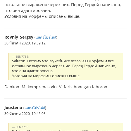
остальное выражено через них. Перед Гердой написано,
что она адаптирована.
Условия на морфемы описаны выше.
Rovniy_Sergey
(
แสดงโปรไฟล์
)
30 มีนาคม 2020, 19:39:12
SEN7759:
Saluton! Потому что в учебнике всего 900 морфем и все
остальное выражено через них. Перед Гердой написано,
что она адаптирована.
Условия на морфемы описаны выше.
Dankon. Mi komprenas vin. Vi faris bonegan laboron.
Jxusteno
(
แสดงโปรไฟล์
)
30 มีนาคม 2020, 19:45:03
SEN7759: