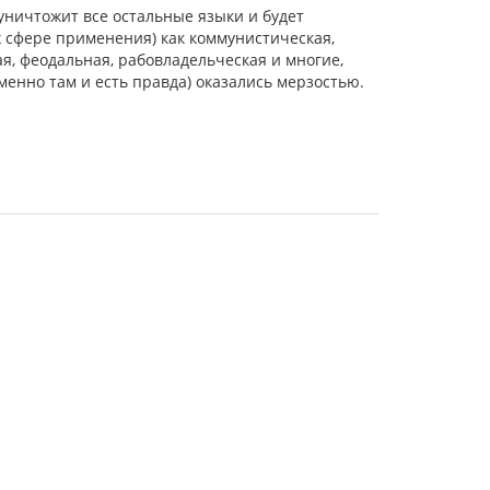
 уничтожит все остальные языки и будет
 сфере применения) как коммунистическая,
я, феодальная, рабовладельческая и многие,
именно там и есть правда) оказались мерзостью.