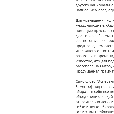
другого национально
написанием слов; огр
Для уменьшения коли
международные, общеи
помощью приставок и
десяти слов. Граммат
соответствует их про
предпоследнем слоге;
итальянского. Поэтом
раз меньше времени,
Известно, что для п
разговора на бытовую
Продуманная граммат
Само слово "Эсперант
Заменгоф под первым
вбирает в себя все ц
объединению людей в
относительно легким,
гибким, легко вбира
Всем этим требования