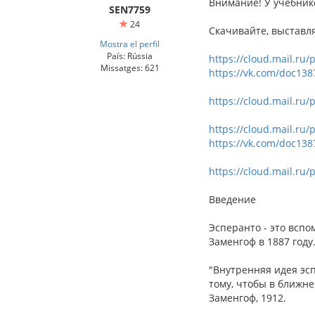
Внимание! У учебник
SEN7759
24
Скачивайте, выставля
Mostra el perfil
País: Rússia
https://cloud.mail.r
Missatges: 621
https://vk.com/doc13
https://cloud.mail.ru
https://cloud.mail.ru/
https://vk.com/doc13
https://cloud.mail.ru
Введение
Эсперанто - это вспо
Заменгоф в 1887 году
"Внутренняя идея эс
тому, чтобы в ближне
Заменгоф, 1912.