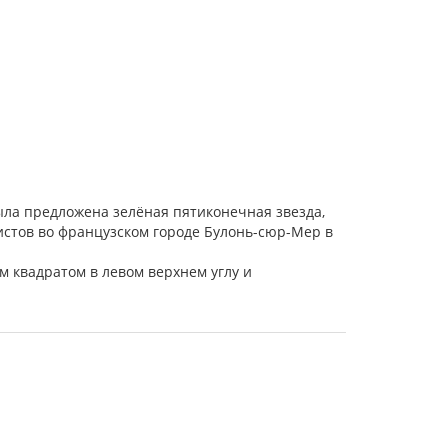
 была предложена зелёная пятиконечная звезда,
тистов во французском городе Булонь-сюр-Мер в
м квадратом в левом верхнем углу и