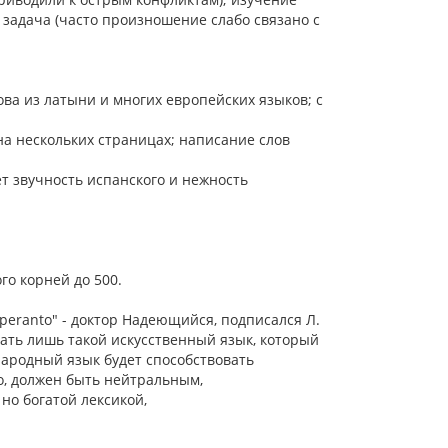
задача (часто произношение слабо связано с
лова из латыни и многих европейских языков; с
на нескольких страницах; написание слов
ет звучность испанского и нежность
го корней до 500.
peranto" - доктор Надеющийся, подписался Л.
ать лишь такой искусственный язык, который
ународный язык будет способствовать
о, должен быть нейтральным,
но богатой лексикой,