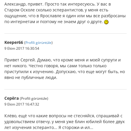
Александр, привет. Просто так интересуюсь. У вас в
Старом Осколе сколько эсперантистов, у меня есть
ощущение, что в Ярославле я один или мы все разбросаны
по интернетам и поэтому не знаем друг о друге.
Keeper66
(
Profili görüntüle
)
9 Ekim 2017 16:30:54
Привет Сергей. Думаю, что кроме меня и моей супруги и
нет никого. Честно говоря, мы сами только только
приступили к изучению. Допускаю, что еще могут быть, но
явно не публичные люди.
Серёга
(Profili görüntüle)
9 Ekim 2017 16:47:32
Клёво, ещё что какие вопросы не стесняйся, спрашивай с
удовольствием отвечу, у меня уже блин юбилей более двух
лет изучения эсперанто... Я сторожи-и-ил...