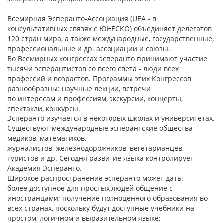
Всемирная Эсперанто-Ассоциация (UEA - в
консультативных связях с ЮНЕСКО) объединяет делегатов
120 стран мира, а также международные, государственные,
профессиональные и др. ассоциации и союзы.
Во Всемирных конгрессах эсперанто принимают участие
тысячи эсперантистов со всего света - люди всех
профессий и возрастов. Программы этих Конгрессов
разнообразны: научные лекции, встречи
по интересам и профессиям, экскурсии, концерты,
спектакли, конкурсы.
Эсперанто изучается в некоторых школах и университетах.
Существуют международные эсперантские общества
медиков, математиков,
журналистов, железнодорожников, вегетарианцев,
туристов и др. Cегодня развитие языка контролирует
Академия Эсперанто.
Широкое распространение эсперанто может дать:
более доступное для простых людей общение с
иностранцами; получение полноценного образования во
всех странах, поскольку будут доступные учебники на
простом, логичном и выразительном языке;