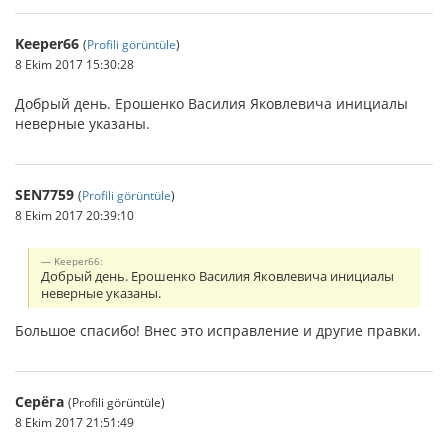
Keeper66
(
Profili görüntüle
)
8 Ekim 2017 15:30:28
Добрый день. Ерошенко Василия Яковлевича инициалы
неверные указаны.
SEN7759
(
Profili görüntüle
)
8 Ekim 2017 20:39:10
Keeper66:
Добрый день. Ерошенко Василия Яковлевича инициалы
неверные указаны.
Большое спасибо! Внес это исправление и другие правки.
Серёга
(Profili görüntüle)
8 Ekim 2017 21:51:49