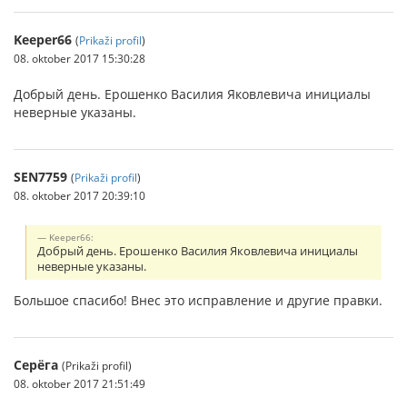
Keeper66
(
Prikaži profil
)
08. oktober 2017 15:30:28
Добрый день. Ерошенко Василия Яковлевича инициалы
неверные указаны.
SEN7759
(
Prikaži profil
)
08. oktober 2017 20:39:10
Keeper66:
Добрый день. Ерошенко Василия Яковлевича инициалы
неверные указаны.
Большое спасибо! Внес это исправление и другие правки.
Серёга
(Prikaži profil)
08. oktober 2017 21:51:49