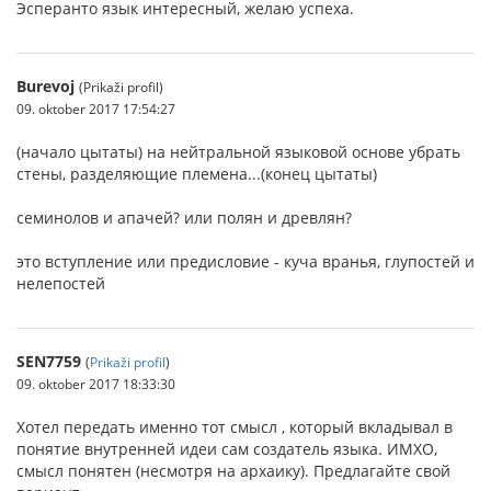
Эсперанто язык интересный, желаю успеха.
Burevoj
(Prikaži profil)
09. oktober 2017 17:54:27
(начало цытаты) на нейтральной языковой основе убрать
стены, разделяющие племена...(конец цытаты)
семинолов и апачей? или полян и древлян?
это вступление или предисловие - куча вранья, глупостей и
нелепостей
SEN7759
(
Prikaži profil
)
09. oktober 2017 18:33:30
Хотел передать именно тот смысл , который вкладывал в
понятие внутренней идеи сам создатель языка. ИМХО,
смысл понятен (несмотря на архаику). Предлагайте свой