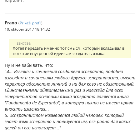
вариант.
Frano
(
Prikaži profil
)
10. oktober 2017 18:14:32
SEN7759:
Хотел передать именно тот смысл , который вкладывал в
понятие внутренней идеи сам создатель языка.
Ну и не забывать, что:
"
4... Взгляды и сочинения создателя эсперанто, подобно
взглядам и сочинениям любого другого эсперантиста, имеют
характер абсолютно личный и ни для кого не обязательный.
Единственными обязательными раз и навсегда для всех
эсперантистов основами языка эсперанто является книга
"Fundamento de Esperanto", в которую никто не имеет права
вносить изменения...
5. Эсперантистом называется любой человек, который
знает язык эсперанто и пользуется им, все равно для каких
целей он его использует...
"