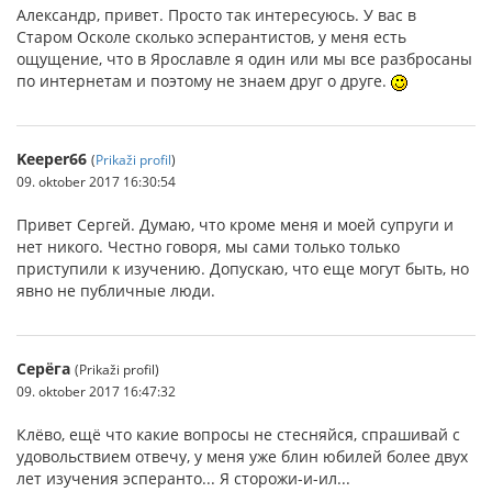
Александр, привет. Просто так интересуюсь. У вас в
Старом Осколе сколько эсперантистов, у меня есть
ощущение, что в Ярославле я один или мы все разбросаны
по интернетам и поэтому не знаем друг о друге.
Keeper66
(
Prikaži profil
)
09. oktober 2017 16:30:54
Привет Сергей. Думаю, что кроме меня и моей супруги и
нет никого. Честно говоря, мы сами только только
приступили к изучению. Допускаю, что еще могут быть, но
явно не публичные люди.
Серёга
(Prikaži profil)
09. oktober 2017 16:47:32
Клёво, ещё что какие вопросы не стесняйся, спрашивай с
удовольствием отвечу, у меня уже блин юбилей более двух
лет изучения эсперанто... Я сторожи-и-ил...