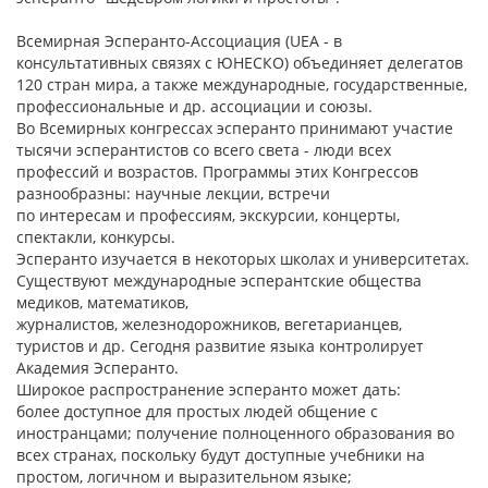
Всемирная Эсперанто-Ассоциация (UEA - в
консультативных связях с ЮНЕСКО) объединяет делегатов
120 стран мира, а также международные, государственные,
профессиональные и др. ассоциации и союзы.
Во Всемирных конгрессах эсперанто принимают участие
тысячи эсперантистов со всего света - люди всех
профессий и возрастов. Программы этих Конгрессов
разнообразны: научные лекции, встречи
по интересам и профессиям, экскурсии, концерты,
спектакли, конкурсы.
Эсперанто изучается в некоторых школах и университетах.
Существуют международные эсперантские общества
медиков, математиков,
журналистов, железнодорожников, вегетарианцев,
туристов и др. Cегодня развитие языка контролирует
Академия Эсперанто.
Широкое распространение эсперанто может дать:
более доступное для простых людей общение с
иностранцами; получение полноценного образования во
всех странах, поскольку будут доступные учебники на
простом, логичном и выразительном языке;