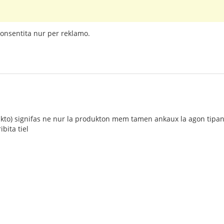
onsentita nur per reklamo.
ukto) signifas ne nur la produkton mem tamen ankaux la agon tipan r
bita tiel