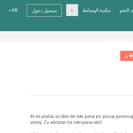
 النحو
مكتبة الوسائط
AR
تسجيل دخول
رد
Al mi plaĉas la ideo de toki pona pri pluraj parenca
vortoj. Ĉu ekzistas tia toki-pona-ido?