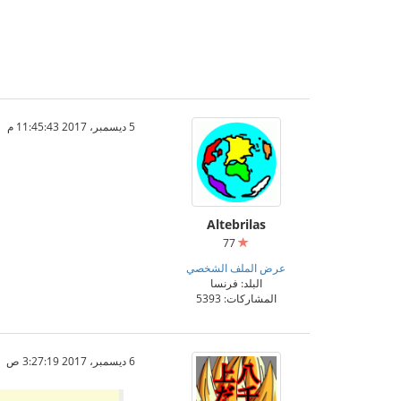
5 ديسمبر، 2017 11:45:43 م
Altebrilas
77
عرض الملف الشخصي
البلد: فرنسا
المشاركات: 5393
6 ديسمبر، 2017 3:27:19 ص