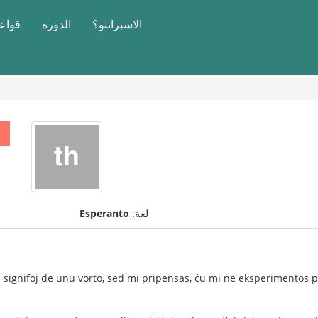
الاسبرانتو؟
الدورة
قواعد
لغة:
Esperanto
j signifoj de unu vorto, sed mi pripensas, ĉu mi ne eksperimentos p