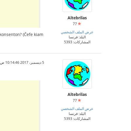
Altebrilas
77
عرض الملف الشخصي
erkonsenton? (Ĉefe kiam
البلد: فرنسا
المشاركات: 5393
5 ديسمبر، 2017 10:14:46 ص
Altebrilas
77
عرض الملف الشخصي
البلد: فرنسا
المشاركات: 5393