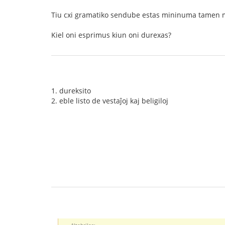
Tiu cxi gramatiko sendube estas mininuma tamen mi
Kiel oni esprimus kiun oni durexas?
1. dureksito
2. eble listo de vestaĵoj kaj beligiloj