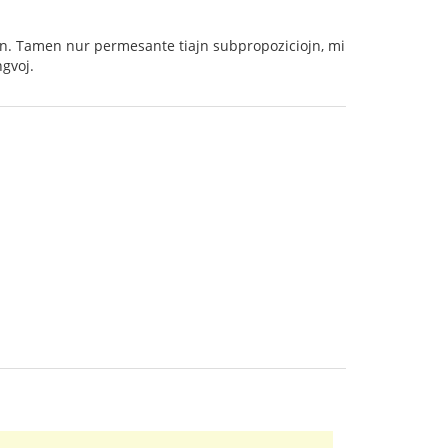
jn. Tamen nur permesante tiajn subpropoziciojn, mi
gvoj.