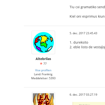
Tiu cxi gramatiko sen
Kiel oni esprimus kiun
5. dec. 2017 23.45.43
1. dureksito
2. eble listo de vestaĵoj
Altebrilas
77
Vise profilen
Land: Frankrig
Meddelelser: 5393
6. dec. 2017 03.27.19