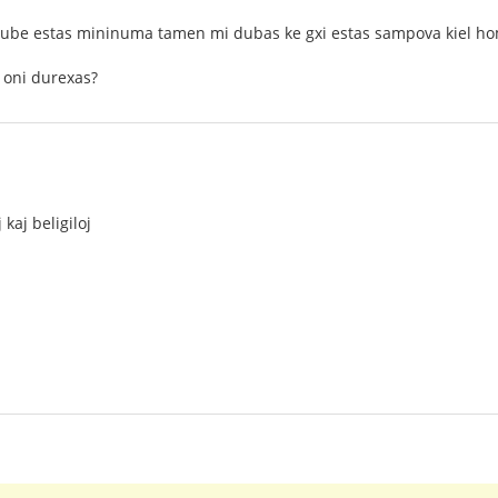
dube estas mininuma tamen mi dubas ke gxi estas sampova kiel hom
 oni durexas?
 kaj beligiloj