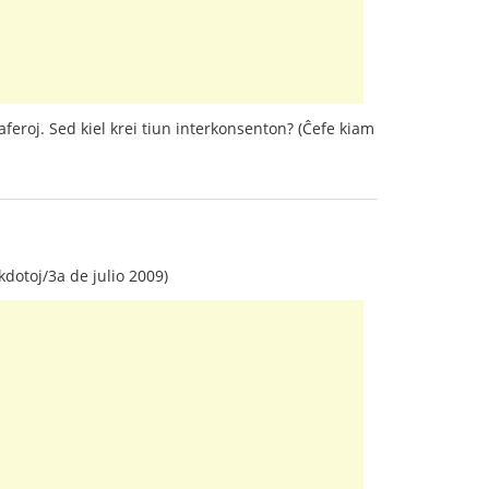
 aferoj. Sed kiel krei tiun interkonsenton? (Ĉefe kiam
otoj/3a de julio 2009)