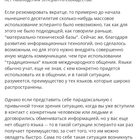
Если резюмировать вкратце, то примерно до начала
нынешнего десятилетия сколько-нибудь массовое
использование эсперанто было невозможно, так как для
этого не было подходящей, как говорили раньше,
"материально-технической базы". Сейчас же, благодаря
развитию информационных технологий, оно сделалось
возможным, но для этого нужно внедрять совершенно
иную модель коммуникации, чем при использовании
"традиционных" языков международного общения. Языки
обычно учат, еще не зная, с кем конкретно придется
использовать их в общении, и в такой ситуации,
разумеется, преимущество у тех языков, которые широко
распространены.
Однако если представить себе парадоксальную с
привычной точки зрения ситуацию, когда вы уже вступили
в контакт с конкретным человеком или людьми и
договорились обмениваться информацией, но у вас еще
нет общего языка -- то в такой ситуации эсперанто как раз
получает преимущество, за счет того, что им можно
овладеть быстро. Сама по себе такая ситуация возникнуть