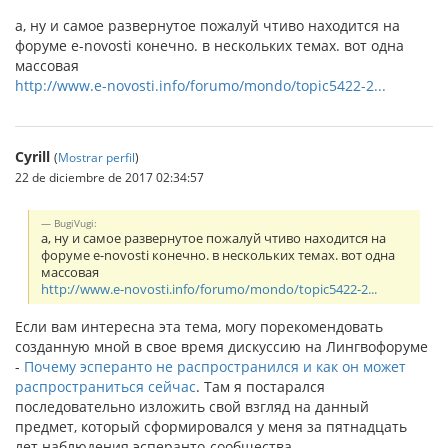
а, ну и самое развернутое пожалуй чтиво находится на
форуме e-novosti конечно. в нескольких темах. вот одна
массовая
http://www.e-novosti.info/forumo/mondo/topic5422-2...
Cyrill
(
Mostrar perfil
)
22 de diciembre de 2017 02:34:57
BugiVugi:
а, ну и самое развернутое пожалуй чтиво находится на
форуме e-novosti конечно. в нескольких темах. вот одна
массовая
http://www.e-novosti.info/forumo/mondo/topic5422-2...
Если вам интересна эта тема, могу порекомендовать
созданную мной в свое время дискуссию на Лингвофоруме
-
Почему эсперанто не распространился и как он может
распространиться сейчас
. Там я постарался
последовательно изложить свой взгляд на данный
предмет, который сформировался у меня за пятнадцать
лет наблюдения эсперанто-сообщества.