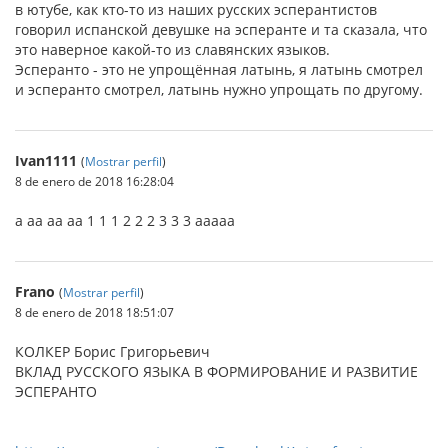
в ютубе, как кто-то из наших русских эсперантистов
говорил испанской девушке на эсперанте и та сказала, что
это наверное какой-то из славянских языков.
Эсперанто - это не упрощённая латынь, я латынь смотрел
и эсперанто смотрел, латынь нужно упрощать по другому.
Ivan1111
(
Mostrar perfil
)
8 de enero de 2018 16:28:04
a aa aa aa 1 1 1 2 2 2 3 3 3 aaaaa
Frano
(
Mostrar perfil
)
8 de enero de 2018 18:51:07
КОЛКЕР Борис Григорьевич
ВКЛАД РУССКОГО ЯЗЫКА В ФОРМИРОВАНИЕ И РАЗВИТИЕ
ЭСПЕРАНТО