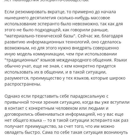
Если резюмировать вкратце, то примерно до начала
нынешнего десятилетия сколько-нибудь массовое
использование эсперанто было невозможно, так как для
этого не было подходящей, как говорили раньше,
"материально-технической базы". Сейчас же, благодаря
развитию информационных технологий, оно сделалось
возможным, но для этого нужно внедрять совершенно
иную модель коммуникации, чем при использовании
"традиционных" языков международного общения. Языки
обычно учат, еще не зная, с кем конкретно придется
использовать их в общении, и в такой ситуации,
разумеется, преимущество у тех языков, которые широко
распространены.
Однако если представить себе парадоксальную с
привычной точки зрения ситуацию, когда вы уже вступили
в контакт с конкретным человеком или людьми и
договорились обмениваться информацией, но у вас еще
нет общего языка -- то в такой ситуации эсперанто как раз
получает преимущество, за счет того, что им можно
овладеть быстро. Сама по себе такая ситуация возникнуть