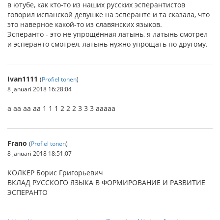
в ютубе, как кто-то из наших русских эсперантистов
говорил испанской девушке на эсперанте и та сказала, что
это наверное какой-то из славянских языков.
Эсперанто - это не упрощённая латынь, я латынь смотрел
и эсперанто смотрел, латынь нужно упрощать по другому.
Ivan1111
(
Profiel tonen
)
8 januari 2018 16:28:04
a aa aa aa 1 1 1 2 2 2 3 3 3 aaaaa
Frano
(
Profiel tonen
)
8 januari 2018 18:51:07
КОЛКЕР Борис Григорьевич
ВКЛАД РУССКОГО ЯЗЫКА В ФОРМИРОВАНИЕ И РАЗВИТИЕ
ЭСПЕРАНТО