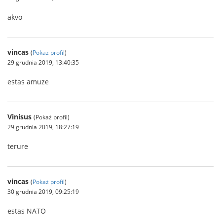
akvo
vincas
(
Pokaż profil
)
29 grudnia 2019, 13:40:35
estas amuze
Vinisus
(Pokaż profil)
29 grudnia 2019, 18:27:19
terure
vincas
(
Pokaż profil
)
30 grudnia 2019, 09:25:19
estas NATO