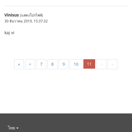
Vinisus
(แสดงโปรไฟล์)
30 ธันวาคม 2019, 15:37:32
kaj vi
11
«
<
7
8
9
10
>
»
ไทย