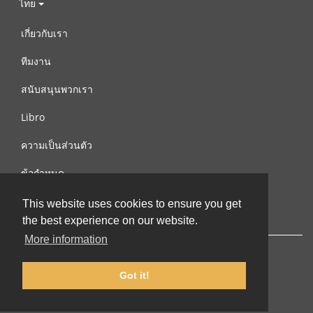
ไทย
เกี่ยวกับเรา
ทีมงาน
สนับสนุนพวกเรา
Libro
ความเป็นส่วนตัว
ข้อกำหนด
ติดต่อเรา
This website uses cookies to ensure you get
the best experience on our website.
More information
Got it!
© 2002-2026 lernu.net |
Impressum