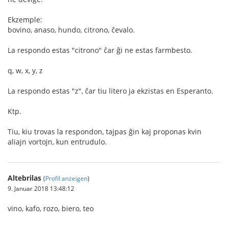
Ekzemple:
bovino, anaso, hundo, citrono, ĉevalo.
La respondo estas "citrono" ĉar ĝi ne estas farmbesto.
q, w, x, y, z
La respondo estas "z", ĉar tiu litero ja ekzistas en Esperanto.
Ktp.
Tiu, kiu trovas la respondon, tajpas ĝin kaj proponas kvin
aliajn vortojn, kun entrudulo.
Altebrilas
(
Profil anzeigen
)
9. Januar 2018 13:48:12
vino, kafo, rozo, biero, teo