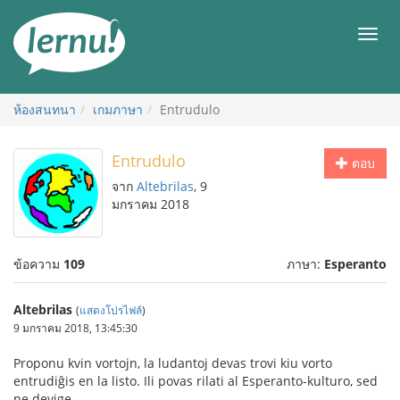
ไป
ยัง
เมนู
สารบัญ
ห้องสนทนา
เกมภาษา
Entrudulo
Entrudulo
ตอบ
จาก
Altebrilas
, 9
มกราคม 2018
ข้อความ
109
ภาษา:
Esperanto
Altebrilas
(
แสดงโปรไฟล์
)
9 มกราคม 2018, 13:45:30
Proponu kvin vortojn, la ludantoj devas trovi kiu vorto
entrudiĝis en la listo. Ili povas rilati al Esperanto-kulturo, sed
ne devige.