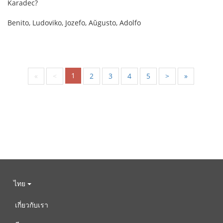
Karadec?
Benito, Ludoviko, Jozefo, Aŭgusto, Adolfo
1
«
<
2
3
4
5
>
»
ไทย
เกี่ยวกับเรา