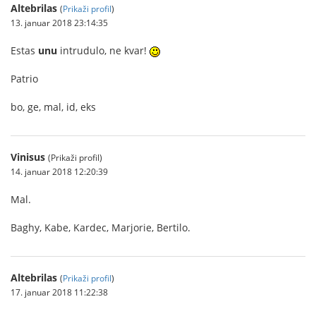
Altebrilas
(
Prikaži profil
)
13. januar 2018 23:14:35
Estas
unu
intrudulo, ne kvar!
Patrio
bo, ge, mal, id, eks
Vinisus
(Prikaži profil)
14. januar 2018 12:20:39
Mal.
Baghy, Kabe, Kardec, Marjorie, Bertilo.
Altebrilas
(
Prikaži profil
)
17. januar 2018 11:22:38