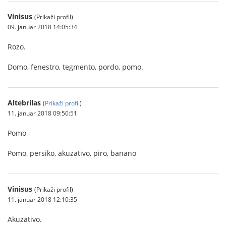
Vinisus
(Prikaži profil)
09. januar 2018 14:05:34
Rozo.
Domo, fenestro, tegmento, pordo, pomo.
Altebrilas
(
Prikaži profil
)
11. januar 2018 09:50:51
Pomo
Pomo, persiko, akuzativo, piro, banano
Vinisus
(Prikaži profil)
11. januar 2018 12:10:35
Akuzativo.