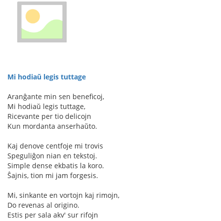
Mi hodiaŭ legis tuttage
Aranĝante min sen beneficoj,
Mi hodiaŭ legis tuttage,
Ricevante per tio delicojn
Kun mordanta anserhaŭto.
Kaj denove centfoje mi trovis
Speguliĝon nian en tekstoj.
Simple dense ekbatis la koro.
Ŝajnis, tion mi jam forgesis.
Mi, sinkante en vortojn kaj rimojn,
Do revenas al origino.
Estis per sala akv' sur rifojn