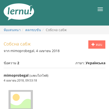
ไป
ยัง
เมนู
สารบัญ
ห้องสนทนา
ตลกขบขัน
Собсна сабж
Собсна сабж
ตอบ
จาก mimoprobegal, 4 เมษายน 2018
ข้อความ
2
ภาษา:
Українська
mimoprobegal
(แสดงโปรไฟล์)
4 เมษายน 2018, 09:53:18