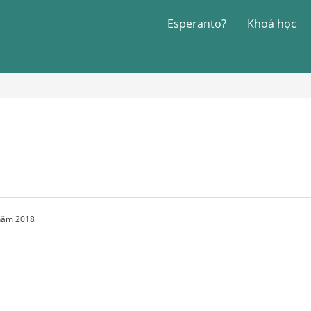
Esperanto?
Khoá học
 năm 2018