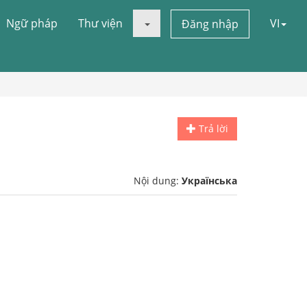
Ngữ pháp
Thư viện
VI
Đăng nhập
Trả lời
Nội dung:
Українська