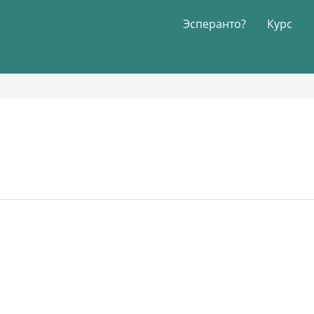
Эсперанто?
Курс