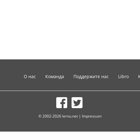
О нас
Команда
Поддержите нас
Libro
© 2002-2026 lernu.net |
Impressum