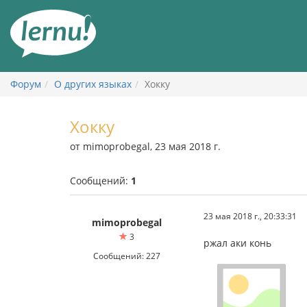
К
содержанию
Форум
О других языках
Хокку
Хокку
от mimoprobegal, 23 мая 2018 г.
Сообщений:
1
23 мая 2018 г., 20:33:31
mimoprobegal
3
ржал аки конь
Сообщений: 227