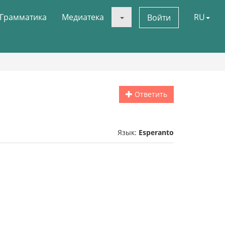
Грамматика
Медиатека
RU
Войти
Ответить
Язык:
Esperanto