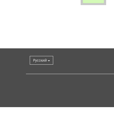
Русский
Наверх